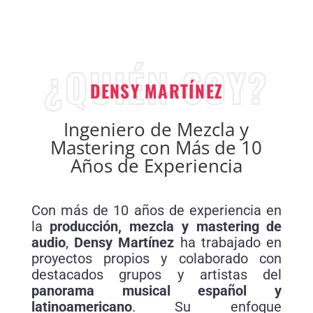
¿QUIÉN SOY?
DENSY MARTÍNEZ
Ingeniero de Mezcla y
Mastering con Más de 10
Años de Experiencia
Con más de 10 años de experiencia en
la
producción, mezcla y mastering de
audio
,
Densy Martínez
ha trabajado en
proyectos propios y colaborado con
destacados grupos y artistas del
panorama musical español y
latinoamericano
. Su enfoque