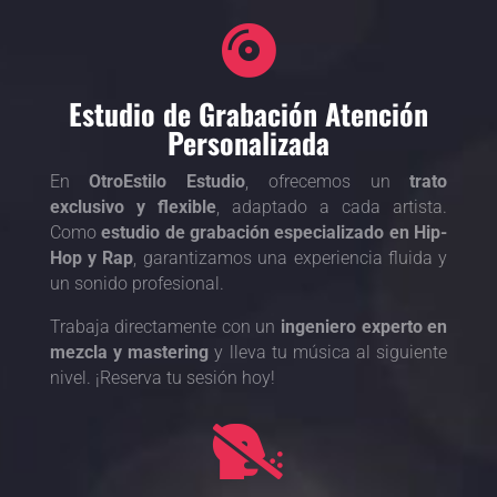

Estudio de Grabación Atención
Personalizada
En
OtroEstilo Estudio
, ofrecemos un
trato
exclusivo y flexible
, adaptado a cada artista.
Como
estudio de grabación especializado en Hip-
Hop y Rap
, garantizamos una experiencia fluida y
un sonido profesional.
Trabaja directamente con un
ingeniero experto en
mezcla y mastering
y lleva tu música al siguiente
nivel. ¡Reserva tu sesión hoy!
