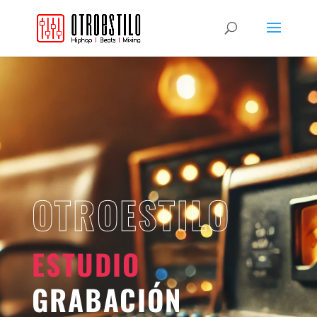
OTROESTILO
ESTUDIO
GRABACIÓN