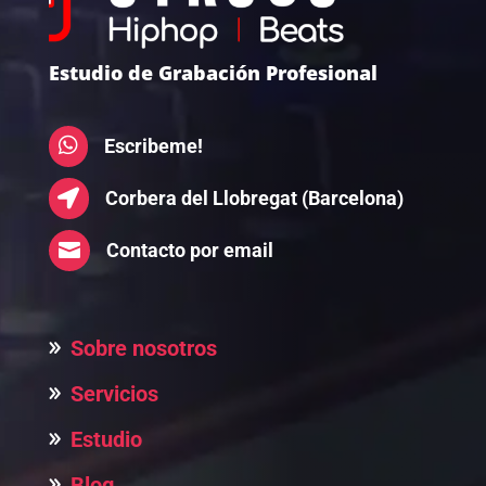
Estudio de Grabación Profesional

Escribeme!

Corbera del Llobregat (Barcelona)

Contacto por email
Sobre nosotros
Servicios
Estudio
Blog