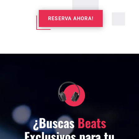
RESERVA AHORA!
¿Buscas
Beats
Exclusivos para tu