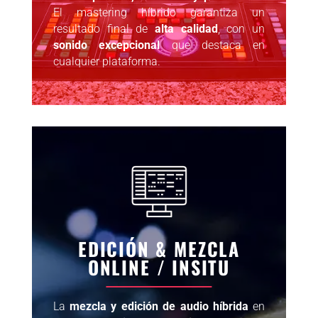
El mastering híbrido garantiza un
resultado final de
alta calidad
, con un
sonido excepcional
que destaca en
cualquier plataforma.
EDICIÓN & MEZCLA
ONLINE / INSITU
La
mezcla y edición de audio híbrida
en