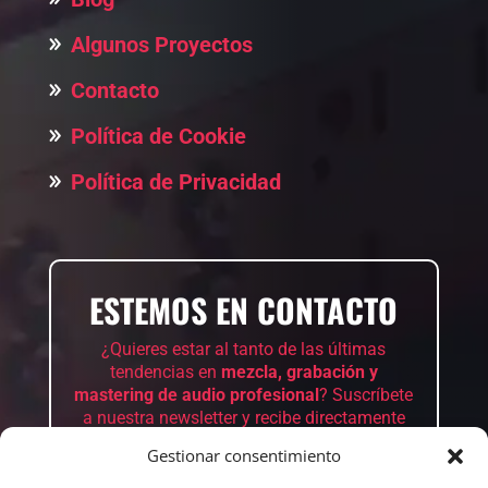
Algunos Proyectos
Contacto
Política de Cookie
Política de Privacidad
ESTEMOS EN CONTACTO
¿Quieres estar al tanto de las últimas
tendencias en
mezcla, grabación y
mastering de audio profesional
? Suscríbete
a nuestra newsletter y recibe directamente
en tu correo
consejos exclusivos
,
tutoriales
Gestionar consentimiento
y
noticias
sobre la producción musical.