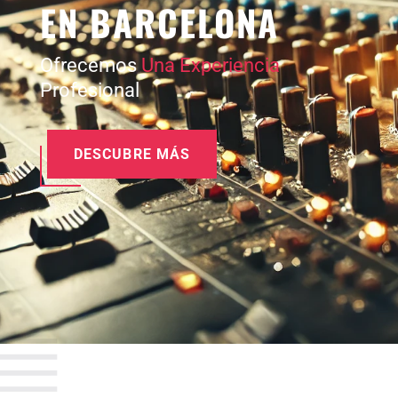
EN BARCELONA
Ofrecemos
Una Experiencia
Profesional
DESCUBRE MÁS