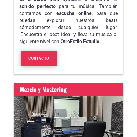
sonido perfecto
para tu música. También
contamos con
escucha online
, para que
puedas explorar nuestros beats
cómodamente desde cualquier lugar.
¡Encuentra el beat ideal y lleva tu música al
siguiente nivel con
OtroEstilo Estudio
!
CONTACTO
Mezcla y Mastering