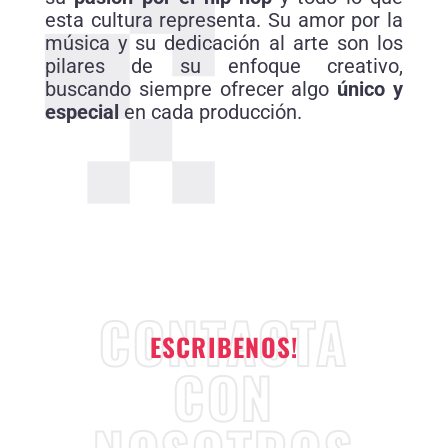
esta cultura representa. Su amor por la
música y su dedicación al arte son los
pilares de su enfoque creativo,
buscando siempre ofrecer algo
único y
especial
en cada producción.
CONTACTA
ESCRIBENOS!
CON