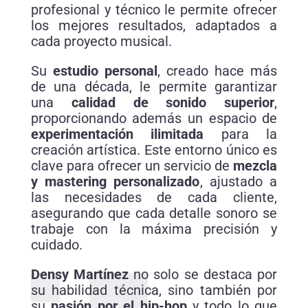
profesional y técnico le permite ofrecer
los mejores resultados, adaptados a
cada proyecto musical.
Su
estudio personal
, creado hace más
de una década, le permite garantizar
una
calidad de sonido superior
,
proporcionando además un espacio de
experimentación ilimitada
para la
creación artística. Este entorno único es
clave para ofrecer un servicio de
mezcla
y mastering personalizado
, ajustado a
las necesidades de cada cliente,
asegurando que cada detalle sonoro se
trabaje con la máxima precisión y
cuidado.
Densy Martínez
no solo se destaca por
su habilidad técnica, sino también por
su
pasión por el hip-hop
y todo lo que