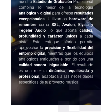
nuestro
Estudio
de Grabación
Profesional
combina lo mejor de la tecnología
analógica
y
digital
para ofrecer
resultados
excepcionales
. Utilizamos
hardware de
renombre
como
SSL, Avalon, Elysia y
Tegeler Audio
, lo que aporta
calidez,
profundidad y carácter únicos
a cada
pista. Este enfoque híbrido permite
aprovechar la
precisión y flexibilidad del
entorno digital
, mientras que los equipos
analógicos enriquecen el sonido con una
calidad sonora inigualable
. El resultado
es una mezcla
dinámica, equilibrada y
profesional
, adaptada a las necesidades
específicas de tu proyecto musical.