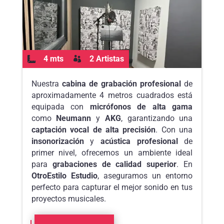
4 mts
2 Artistas


Nuestra
cabina de grabación profesional
de
aproximadamente 4 metros cuadrados está
equipada con
micrófonos de alta gama
como
Neumann
y
AKG
, garantizando una
captación vocal de alta precisión
. Con una
insonorización
y
acústica profesional
de
primer nivel, ofrecemos un ambiente ideal
para
grabaciones de calidad superior
. En
OtroEstilo Estudio
, aseguramos un entorno
perfecto para capturar el mejor sonido en tus
proyectos musicales.