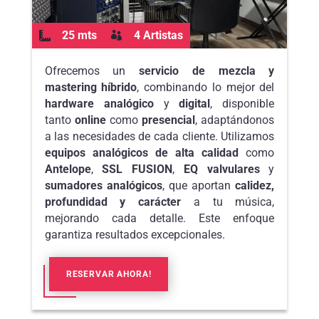
25 mts
4 Artistas


Ofrecemos un
servicio de mezcla y
mastering híbrido
, combinando lo mejor del
hardware analógico
y
digital
, disponible
tanto
online
como
presencial
, adaptándonos
a las necesidades de cada cliente. Utilizamos
equipos analógicos de alta calidad
como
Antelope
,
SSL FUSION
,
EQ valvulares
y
sumadores analógicos
, que aportan
calidez,
profundidad y carácter
a tu música,
mejorando cada detalle. Este enfoque
garantiza resultados excepcionales.
RESERVAR AHORA!